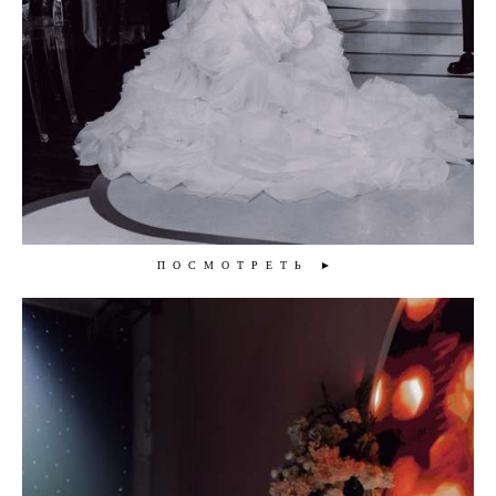
ПОСМОТРЕТЬ ►