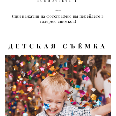
ПОСМОТРЕТЬ ►
***
​(при нажатии на фотографию вы перейдете в
галерею снимков)
Д
ЕТСКАЯ СЪЁМКА