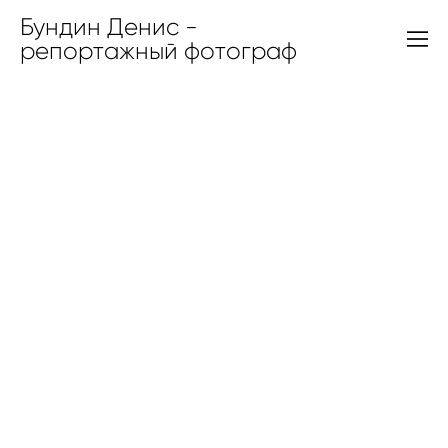
Бундин Денис -
репортажный фотограф
CONTACT
SHOW MORE
VIDEO